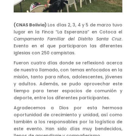
(CNAS Bolivia)
Los días 2, 3, 4 y 5 de marzo tuvo
lugar en la Finca “La Esperanza” en Cotoca el
Campamento Familiar del Distrito Santa Cruz
.
Evento en el que participaron las diferentes
iglesias con 250 campistas.
Fueron cuatro días donde se reflexionó acerca
de nuestro llamado, con temas enfocados en la
misión, tanto para niños, adolescentes, jóvenes
y adultos. Además, se pudo aprovechar este
tiempo para tener espacios de comunión y
deporte, entre los diferentes participantes.
Agradecemos a Dios por esta hermosa
oportunidad de crecimiento y unidad, así como
también a los responsables por la logística de
este evento. Han sido días muy bendecidos,
llenos de aprendizaje y compañerismo.