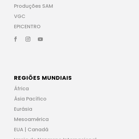
Produções SAM
VGC
EPICENTRO
REGIÕES MUNDIAIS
África
Ásia Pacífico
Eurásia
Mesoamérica
EUA | Canadá