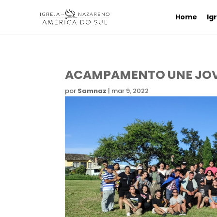
Home
Ig
ACAMPAMENTO UNE JOV
por
Samnaz
|
mar 9, 2022