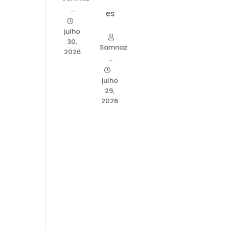
–
es
julho
30,
Samnaz
2026
–
julho
29,
2026