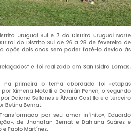
trito Uruguai Sul e 7 do Distrito Uruguai Norte
ital do Distrito Sul de 26 a 28 de fevereiro de
o após dois anos sem poder fazê-lo devido às
laçados” e foi realizado em San Isidro Lomas,
s, na primeira o tema abordado foi «etapas
por Ximena Motalli e Damián Penen; o segundo
por Daiana Sellanes e Álvaro Castillo e o terceiro
r Betina Bernat.
ransformado por seu amor infinito», Eduardo
ção», de Jhonatan Bernat e Dahiana Suárez e
 e Pablo Martínez.