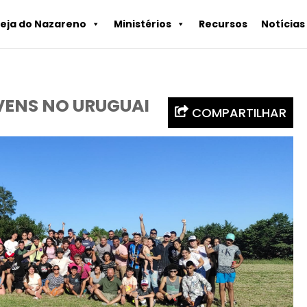
reja do Nazareno
Ministérios
Recursos
Notícias
ENS NO URUGUAI
COMPARTILHAR