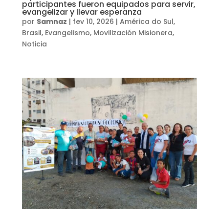
participantes fueron equipados para servir,
evangelizar y llevar esperanza
por
Samnaz
|
fev 10, 2026
|
América do Sul
,
Brasil
,
Evangelismo
,
Movilización Misionera
,
Noticia