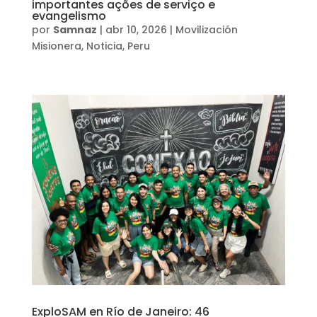
importantes ações de serviço e
evangelismo
por
Samnaz
|
abr 10, 2026
|
Movilización
Misionera
,
Noticia
,
Peru
ExploSAM en Río de Janeiro: 46