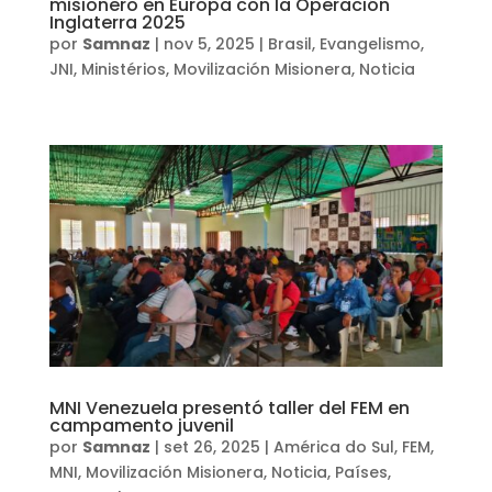
misionero en Europa con la Operación
Inglaterra 2025
por
Samnaz
|
nov 5, 2025
|
Brasil
,
Evangelismo
,
JNI
,
Ministérios
,
Movilización Misionera
,
Noticia
MNI Venezuela presentó taller del FEM en
campamento juvenil
por
Samnaz
|
set 26, 2025
|
América do Sul
,
FEM
,
MNI
,
Movilización Misionera
,
Noticia
,
Países
,