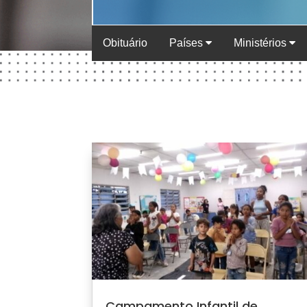
Obituário
Países
Ministérios
Campamento Infantil de