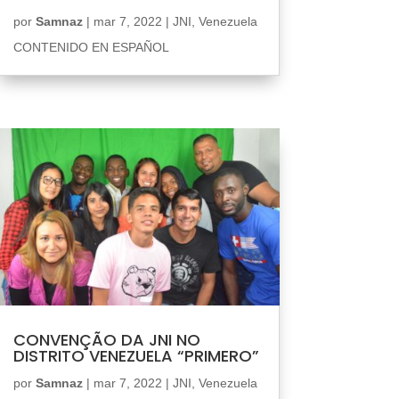
por
Samnaz
|
mar 7, 2022
|
JNI
,
Venezuela
CONTENIDO EN ESPAÑOL
CONVENÇÃO DA JNI NO
DISTRITO VENEZUELA “PRIMERO”
por
Samnaz
|
mar 7, 2022
|
JNI
,
Venezuela