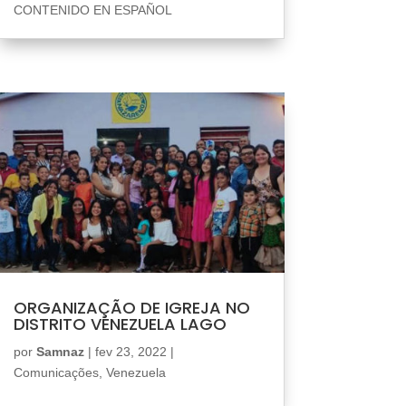
CONTENIDO EN ESPAÑOL
ORGANIZAÇÃO DE IGREJA NO
DISTRITO VENEZUELA LAGO
por
Samnaz
|
fev 23, 2022
|
Comunicações
,
Venezuela