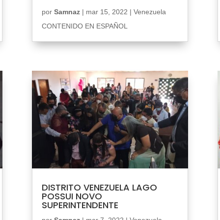
por
Samnaz
|
mar 15, 2022
|
Venezuela
CONTENIDO EN ESPAÑOL
DISTRITO VENEZUELA LAGO
POSSUI NOVO
SUPERINTENDENTE
por
Samnaz
|
mar 7, 2022
|
Venezuela