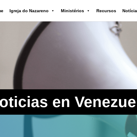
me
Igreja do Nazareno
Ministérios
Recursos
Notíci
oticias en Venezue