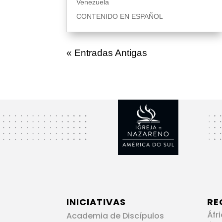
Venezuela
CONTENIDO EN ESPAÑOL
« Entradas Antigas
INICIATIVAS
RE
Áfr
Academia de Discípulos