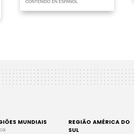
CONTENIDO EN ESPAÑOL
GIÕES MUNDIAIS
REGIÃO AMÉRICA DO
ica
SUL