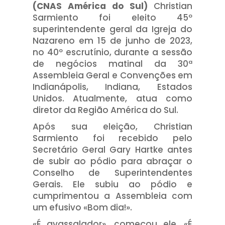
(CNAS América do Sul)
Christian
Sarmiento foi eleito 45º
superintendente geral da Igreja do
Nazareno em 15 de junho de 2023,
no 40º escrutínio, durante a sessão
de negócios matinal da 30ª
Assembleia Geral e Convenções em
Indianápolis, Indiana, Estados
Unidos. Atualmente, atua como
diretor da Região América do Sul.
Após sua eleição, Christian
Sarmiento foi recebido pelo
Secretário Geral Gary Hartke antes
de subir ao pódio para abraçar o
Conselho de Superintendentes
Gerais. Ele subiu ao pódio e
cumprimentou a Assembleia com
um efusivo «Bom dia!».
«É avassalador», começou ele. «É