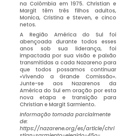
na Colômbia em 1975. Christian e
Margit têm três filhos adultos,
Monica, Cristina e Steven, e cinco
netos.
A Região América do Sul foi
abençoada durante todos esses
anos sob sua liderança, foi
impactada por sua visão e paixão
transmitidas a cada Nazareno para
que todos possamos continuar
«Vivendo a Grande Comissão».
Junte-se aos Nazarenos da
América do Sul em oração por esta
nova etapa e transição para
Christian e Margit Sarmiento.
Informação tomada parcialmente
de:
https://nazarene.org/es/article/chri
stian-sarmiento-elegido-45o-