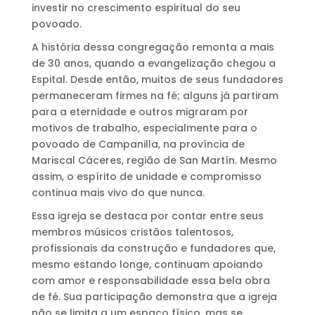
investir no crescimento espiritual do seu
povoado.
A história dessa congregação remonta a mais
de 30 anos, quando a evangelização chegou a
Espital. Desde então, muitos de seus fundadores
permaneceram firmes na fé; alguns já partiram
para a eternidade e outros migraram por
motivos de trabalho, especialmente para o
povoado de Campanilla, na província de
Mariscal Cáceres, região de San Martín. Mesmo
assim, o espírito de unidade e compromisso
continua mais vivo do que nunca.
Essa igreja se destaca por contar entre seus
membros músicos cristãos talentosos,
profissionais da construção e fundadores que,
mesmo estando longe, continuam apoiando
com amor e responsabilidade essa bela obra
de fé. Sua participação demonstra que a igreja
não se limita a um espaço físico, mas se