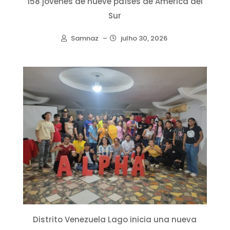
158 jóvenes de nueve países de América del
Sur
Samnaz
–
julho 30, 2026
Distrito Venezuela Lago inicia una nueva