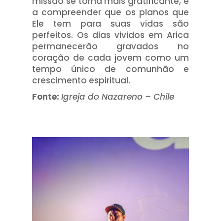
missão se torna mais gratificante, e
a compreender que os planos que
Ele tem para suas vidas são
perfeitos. Os dias vividos em Arica
permanecerão gravados no
coração de cada jovem como um
tempo único de comunhão e
crescimento espiritual.
Fonte:
Igreja do Nazareno
–
Chile