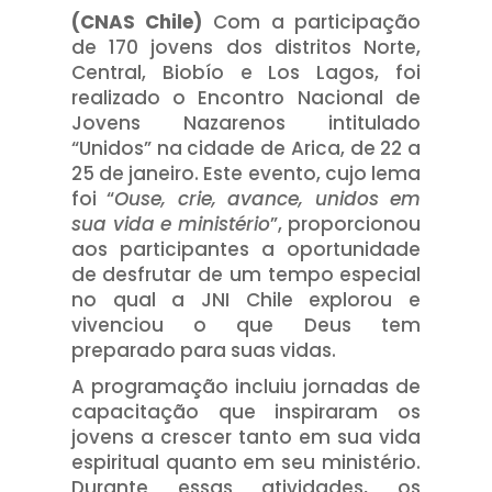
(CNAS Chile)
Com a participação
de 170 jovens dos distritos Norte,
Central, Biobío e Los Lagos, foi
realizado o Encontro Nacional de
Jovens Nazarenos intitulado
“Unidos” na cidade de Arica, de 22 a
25 de janeiro. Este evento, cujo lema
foi “
Ouse, crie, avance, unidos em
sua vida e minist
é
rio
”, proporcionou
aos participantes a oportunidade
de desfrutar de um tempo especial
no qual a JNI Chile explorou e
vivenciou o que Deus tem
preparado para suas vidas.
A programação incluiu jornadas de
capacitação que inspiraram os
jovens a crescer tanto em sua vida
espiritual quanto em seu ministério.
Durante essas atividades, os