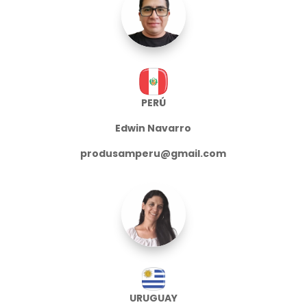
PERÚ
Edwin Navarro
produsamperu@gmail.com
URUGUAY