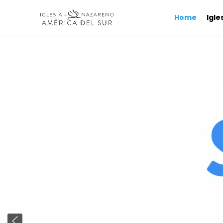
Home
Igle