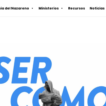
sia del Nazareno
Ministerios
Recursos
Noticias