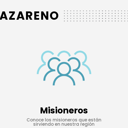
 NAZARENO
Misioneros
Conoce los misioneros que están
sirviendo en nuestra región