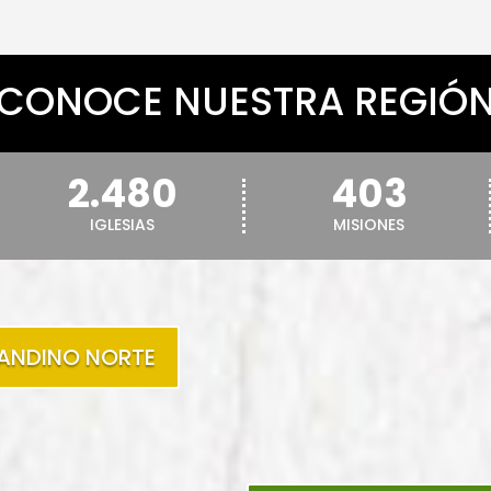
CONOCE NUESTRA REGIÓ
2.480
403
IGLESIAS
MISIONES
ANDINO NORTE