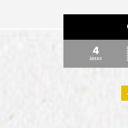
4
ÁREAS