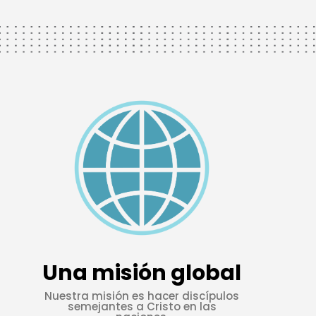
Una misión global
Nuestra misión es hacer discípulos
semejantes a Cristo en las