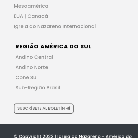
Mesoamérica
EUA | Canadá
Igreja do Nazareno Internacional
REGIÃO AMÉRICA DO SUL
Andino Central
Andino Norte
Cone Sul
Sub-Região Brasil
SUSCRÍBETE AL BOLETÍN
© Copyright 2022 | Igreja do Nazareno - América do