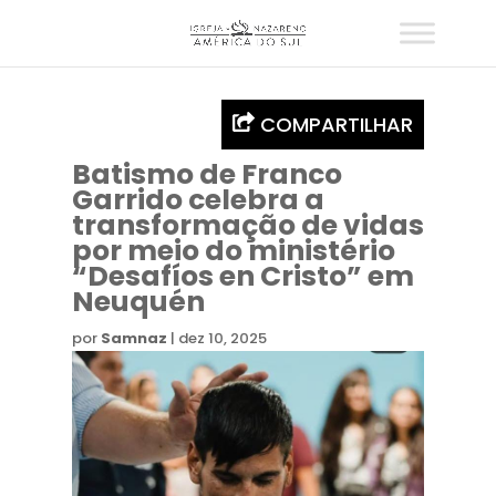
COMPARTILHAR
Batismo de Franco
Garrido celebra a
transformação de vidas
por meio do ministério
“Desafíos en Cristo” em
Neuquén
por
Samnaz
|
dez 10, 2025