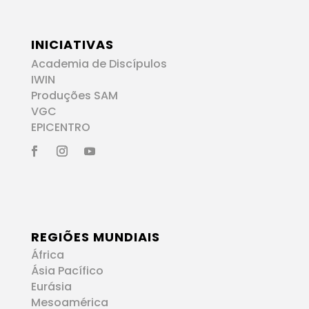
INICIATIVAS
Academia de Discípulos
IWIN
Produções SAM
VGC
EPICENTRO
REGIÕES MUNDIAIS
África
Ásia Pacífico
Eurásia
Mesoamérica