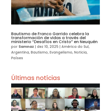
Bautismo de Franco Garrido celebra la
transformación de vidas a través del
ministerio “Desafíos en Cristo” en Neuquén
por
Samnaz
|
dez 10, 2025
|
América do Sul
,
Argentina
,
Bautismo
,
Evangelismo
,
Noticia
,
Países
Últimas notícias