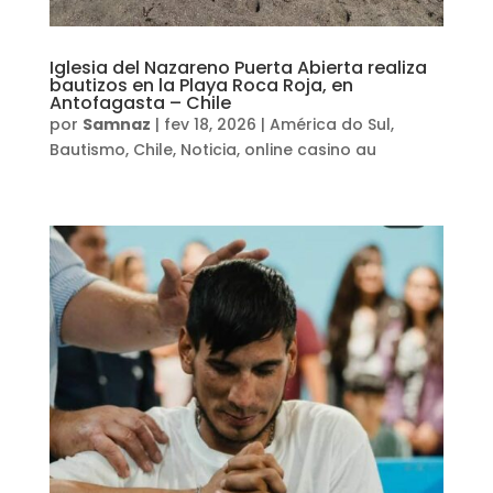
Iglesia del Nazareno Puerta Abierta realiza
bautizos en la Playa Roca Roja, en
Antofagasta – Chile
por
Samnaz
|
fev 18, 2026
|
América do Sul
,
Bautismo
,
Chile
,
Noticia
,
online casino au