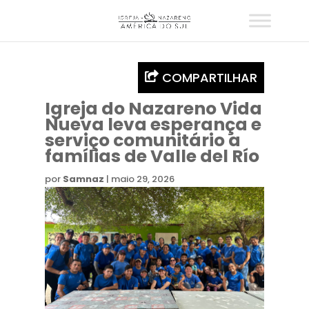
COMPARTILHAR
Igreja do Nazareno Vida
Nueva leva esperança e
serviço comunitário a
famílias de Valle del Río
por
Samnaz
|
maio 29, 2026