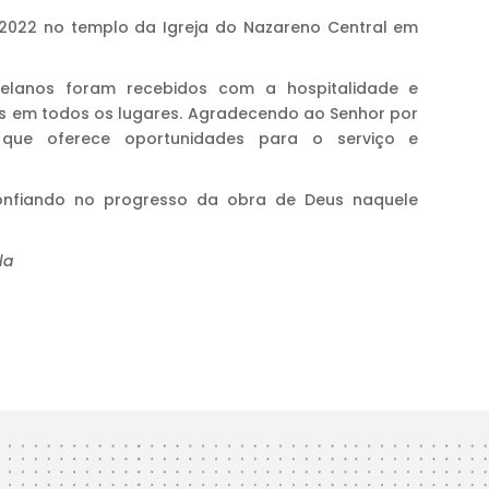
e 2022 no templo da Igreja do Nazareno Central em
uelanos foram recebidos com a hospitalidade e
os em todos os lugares. Agradecendo ao Senhor por
 que oferece oportunidades para o serviço e
onfiando no progresso da obra de Deus naquele
la