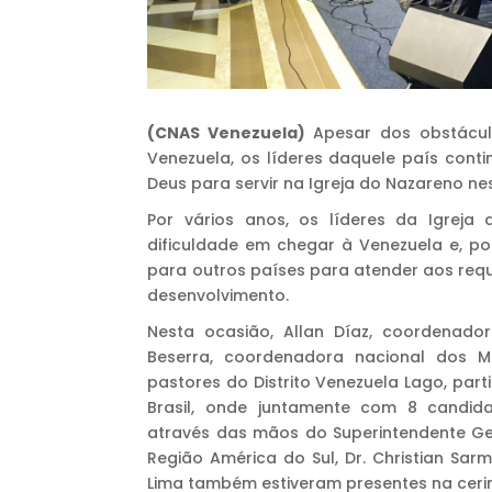
(CNAS Venezuela)
Apesar dos obstácul
Venezuela, os líderes daquele país co
Deus para servir na Igreja do Nazareno ne
Por vários anos, os líderes da Igreja
dificuldade em chegar à Venezuela e, por
para outros países para atender aos requi
desenvolvimento.
Nesta ocasião, Allan Díaz, coordenado
Beserra, coordenadora nacional dos M
pastores do Distrito Venezuela Lago, par
Brasil, onde juntamente com 8 candid
através das mãos do Superintendente Ger
Região América do Sul, Dr. Christian Sarm
Lima também estiveram presentes na ceri