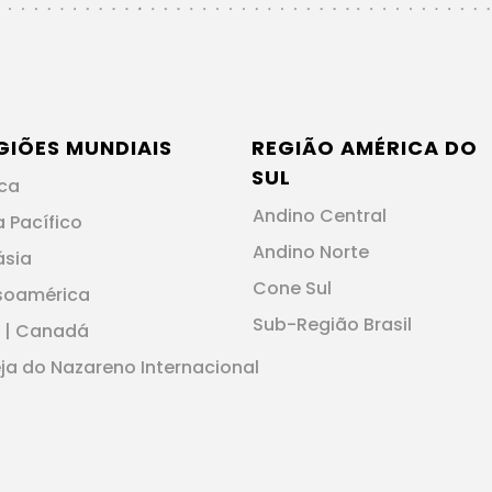
GIÕES MUNDIAIS
REGIÃO AMÉRICA DO
SUL
ica
Andino Central
a Pacífico
Andino Norte
ásia
Cone Sul
soamérica
Sub-Região Brasil
 | Canadá
eja do Nazareno Internacional