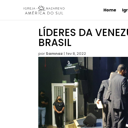
Home
Ig
LÍDERES DA VENE
BRASIL
por
Samnaz
|
fev 8, 2022