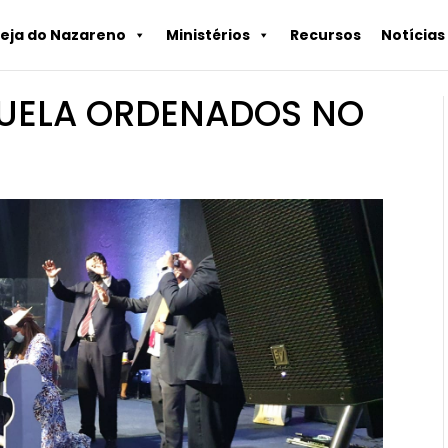
reja do Nazareno
Ministérios
Recursos
Notícias
ZUELA ORDENADOS NO