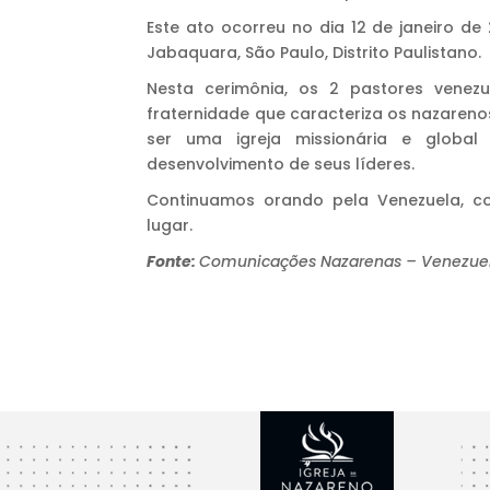
Este ato ocorreu no dia 12 de janeiro d
Jabaquara, São Paulo, Distrito Paulistano.
Nesta cerimônia, os 2 pastores venez
fraternidade que caracteriza os nazaren
ser uma igreja missionária e global
desenvolvimento de seus líderes.
Continuamos orando pela Venezuela, c
lugar.
Fonte:
Comunicações Nazarenas – Venezue