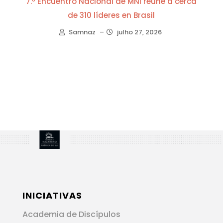
7.º Encuentro Nacional de MNI reúne a cerca
de 310 líderes en Brasil
Samnaz
–
julho 27, 2026
INICIATIVAS
Academia de Discípulos