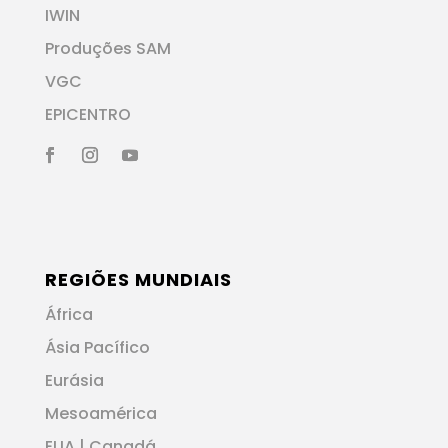
IWIN
Produções SAM
VGC
EPICENTRO
REGIÕES MUNDIAIS
África
Ásia Pacífico
Eurásia
Mesoamérica
EUA | Canadá