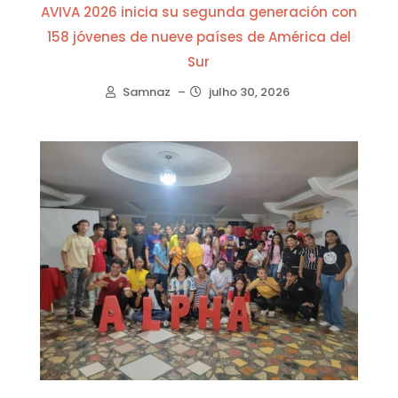
AVIVA 2026 inicia su segunda generación con
158 jóvenes de nueve países de América del
Sur
Samnaz
–
julho 30, 2026