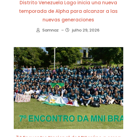
Distrito Venezuela Lago inicia una nueva
temporada de Alpha para alcanzar a las
nuevas generaciones
Samnaz
–
julho 29, 2026