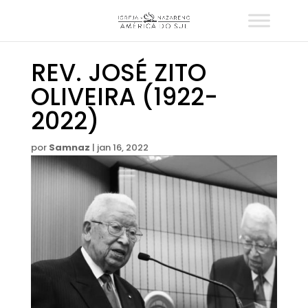
REV. JOSÉ ZITO
OLIVEIRA (1922-
2022)
por
Samnaz
|
jan 16, 2022