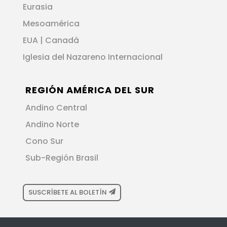
Eurasia
Mesoamérica
EUA | Canadá
Iglesia del Nazareno Internacional
REGIÓN AMÉRICA DEL SUR
Andino Central
Andino Norte
Cono Sur
Sub-Región Brasil
SUSCRÍBETE AL BOLETÍN