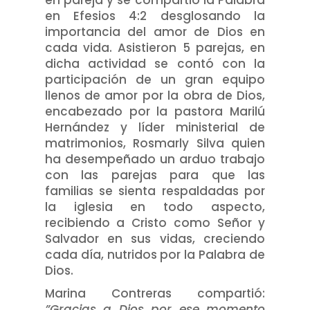
en pareja y se compartió la Palabra
en Efesios 4:2 desglosando la
importancia del amor de Dios en
cada vida. Asistieron 5 parejas, en
dicha actividad se contó con la
participación de un gran equipo
llenos de amor por la obra de Dios,
encabezado por la pastora Marilú
Hernández y líder ministerial de
matrimonios, Rosmarly Silva quien
ha desempeñado un arduo trabajo
con las parejas para que las
familias se sienta respaldadas por
la iglesia en todo aspecto,
recibiendo a Cristo como Señor y
Salvador en sus vidas, creciendo
cada día, nutridos por la Palabra de
Dios.
Marina Contreras compartió:
”Gracias a Dios por ese momento