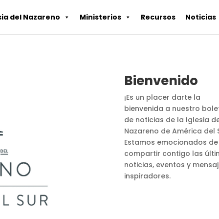
sia del Nazareno
Ministerios
Recursos
Noticias
Bienvenido
¡Es un placer darte la
bienvenida a nuestro bole
de noticias de la Iglesia de
Nazareno de América del S
Estamos emocionados de
compartir contigo las últ
noticias, eventos y mensa
inspiradores.