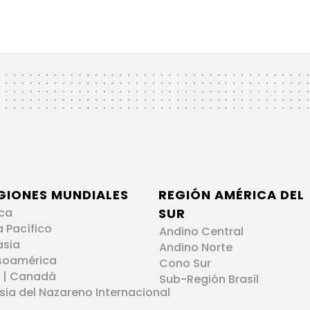
GIONES MUNDIALES
REGIÓN AMÉRICA DEL
ica
SUR
a Pacífico
Andino Central
asia
Andino Norte
soamérica
Cono Sur
 | Canadá
Sub-Región Brasil
esia del Nazareno Internacional