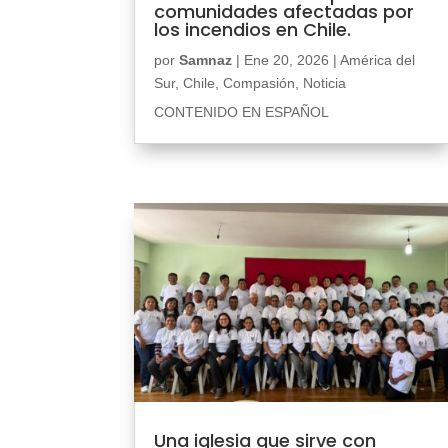
comunidades afectadas por
los incendios en Chile.
por
Samnaz
|
Ene 20, 2026
|
América del
Sur
,
Chile
,
Compasión
,
Noticia
CONTENIDO EN ESPAÑOL
Una iglesia que sirve con