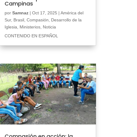
Campinas
por
Samnaz
|
Oct 17, 2025
|
América del
Sur
,
Brasil
,
Compasión
,
Desarrollo de la
Iglesia
,
Ministerios
,
Noticia
CONTENIDO EN ESPAÑOL
Compasión en acción: la