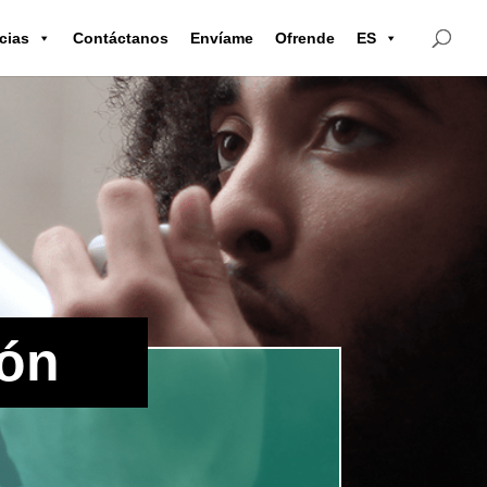
cias
Contáctanos
Envíame
Ofrende
ES
ión