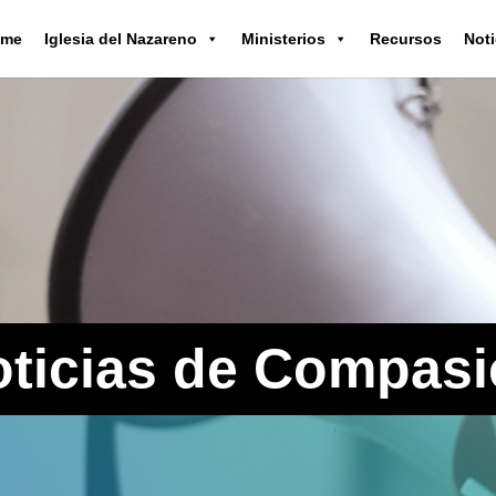
ome
Iglesia del Nazareno
Ministerios
Recursos
Noti
ticias de Compas