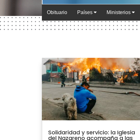
Obituario
Países
Ministerios
Solidaridad y servicio: la Iglesia
del Nazareno acompaña a las