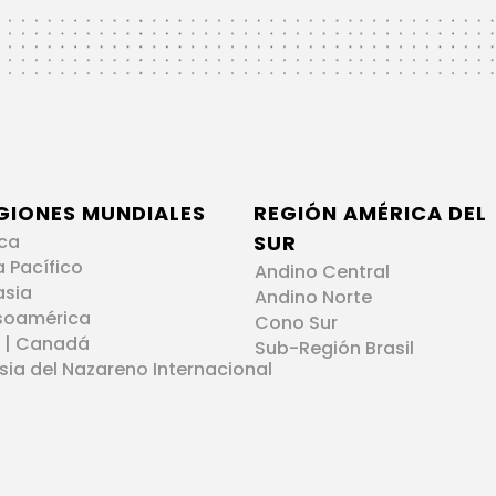
GIONES MUNDIALES
REGIÓN AMÉRICA DEL
ica
SUR
a Pacífico
Andino Central
asia
Andino Norte
soamérica
Cono Sur
 | Canadá
Sub-Región Brasil
esia del Nazareno Internacional