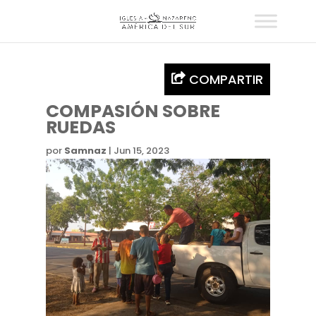
COMPARTIR
COMPASIÓN SOBRE
RUEDAS
por
Samnaz
|
Jun 15, 2023