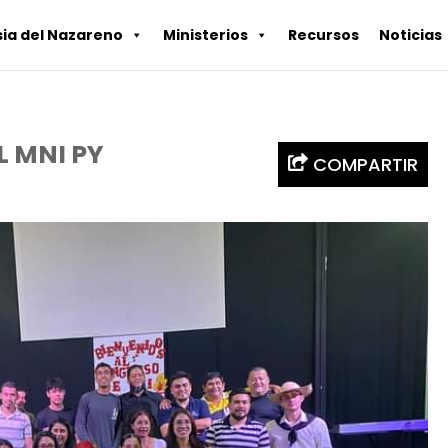
sia del Nazareno
Ministerios
Recursos
Noticias
 MNI PY
COMPARTIR