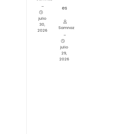
–
es
julio
30,
Samnaz
2026
–
julio
29,
2026