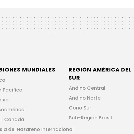
GIONES MUNDIALES
REGIÓN AMÉRICA DEL
SUR
ica
Andino Central
a Pacífico
Andino Norte
asia
Cono Sur
soamérica
Sub-Región Brasil
 | Canadá
esia del Nazareno Internacional