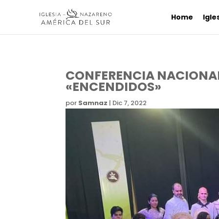
Home
Igle
CONFERENCIA NACIONAL
«ENCENDIDOS»
por
Samnaz
|
Dic 7, 2022