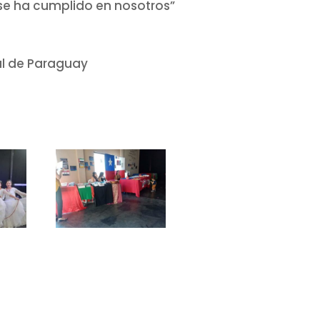
se ha cumplido en nosotros”
ral de Paraguay