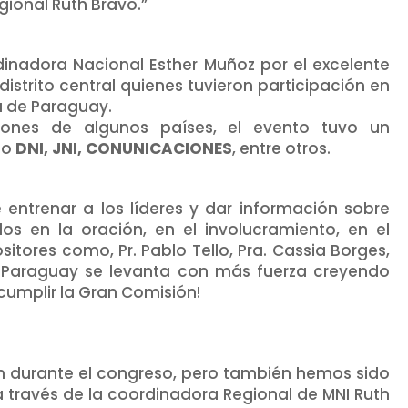
gional Ruth Bravo.”
inadora Nacional Esther Muñoz por el excelente
distrito central quienes tuvieron participación en
a de Paraguay.
ones de algunos países, el evento tuvo un
mo
DNI, JNI, CONUNICACIONES
, entre otros.
e entrenar a los líderes y dar información sobre
dos en la oración, en el involucramiento, en el
sitores como, Pr. Pablo Tello, Pra. Cassia Borges,
e Paraguay se levanta con más fuerza creyendo
cumplir la Gran Comisión!
 durante el congreso, pero también hemos sido
a través de la coordinadora Regional de MNI Ruth