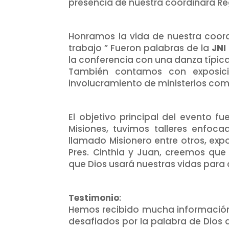
presencia de nuestra coordinará Re
Honramos la vida de nuestra coord
trabajo ” Fueron palabras de la
JNI
la conferencia con una danza típic
También contamos con exposici
involucramiento de ministerios co
El objetivo principal del evento fu
Misiones, tuvimos talleres enfoca
llamado Misionero entre otros, expo
Pres. Cinthia y Juan, creemos qu
que Dios usará nuestras vidas para 
Testimonio
:
Hemos recibido mucha información
desafiados por la palabra de Dios 