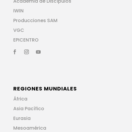
Academia de Discípulos
IWIN
Producciones SAM
VGC
EPICENTRO
REGIONES MUNDIALES
África
Asia Pacífico
Eurasia
Mesoamérica