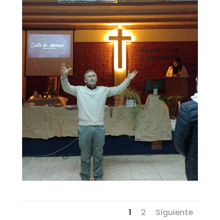
1
2
Siguiente