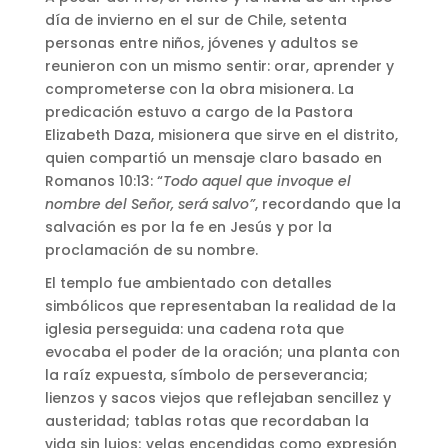
día de invierno en el sur de Chile, setenta
personas entre niños, jóvenes y adultos se
reunieron con un mismo sentir: orar, aprender y
comprometerse con la obra misionera. La
predicación estuvo a cargo de la Pastora
Elizabeth Daza, misionera que sirve en el distrito,
quien compartió un mensaje claro basado en
Romanos 10:13:
“
Todo aquel que invoque el
nombre del Señor, será salvo”
, recordando que la
salvación es por la fe en Jesús y por la
proclamación de su nombre.
El templo fue ambientado con detalles
simbólicos que representaban la realidad de la
iglesia perseguida: una cadena rota que
evocaba el poder de la oración; una planta con
la raíz expuesta, símbolo de perseverancia;
lienzos y sacos viejos que reflejaban sencillez y
austeridad; tablas rotas que recordaban la
vida sin lujos; velas encendidas como expresión