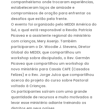
companheirismo onde trocaram experiências,
estabeleceram laços de amizade e
compromissos de oração para enfrentar os
desafios que estão pela frente.
O evento foi organizado pelo MEDDI América do
Sul, o qual está responsável a Revda. Patricia
Picavea e a assistente regional do ministério
com crianças, Mery Asenjo. Também
participaram o Dr. Woodie J. Stevens, Diretor
Global do MEDDI, que compartilhou um
workshop sobre discipulado, o Rev. Germán
Picavea que compartilhou um workshop do
novo ministério para Casais CAFE (Casados
Felizes) e o Rev. Jorge Julca que compartilhou
acerca do projeto do curso sobre Pastoral
voltado à Crianças.
Os participantes saíram com uma grande
quantidade de recursos e muito motivados a
levar esse ministério adiante treinando os
distritos em seus países.