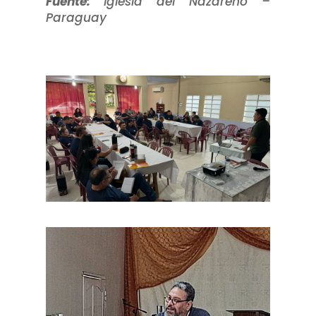
Fuente:
Iglesia del Nazareno –
Paraguay