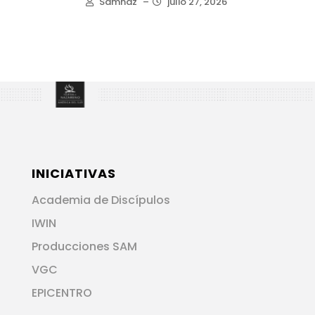
Samnaz
–
julio 27, 2026
INICIATIVAS
Academia de Discípulos
IWIN
Producciones SAM
VGC
EPICENTRO