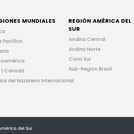
GIONES MUNDIALES
REGIÓN AMÉRICA DEL
SUR
ica
Andino Central
a Pacífico
Andino Norte
asia
Cono Sur
soamérica
Sub-Región Brasil
 | Canadá
esia del Nazareno Internacional
América del Sur