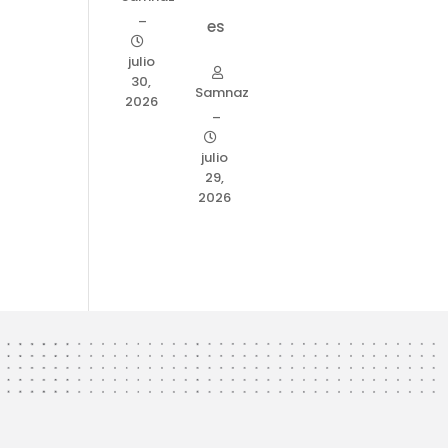
–
es
julio
30,
Samnaz
2026
–
julio
29,
2026