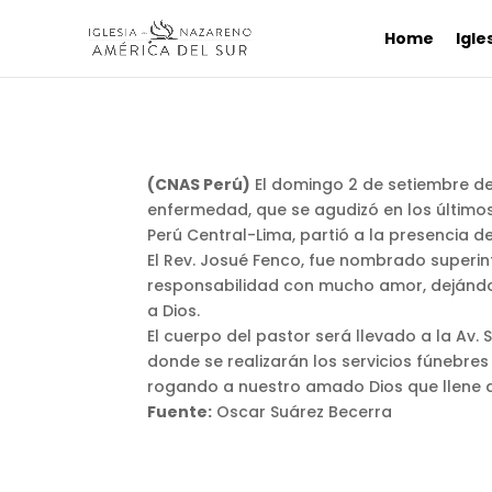
Home
Igle
(CNAS Perú)
El domingo 2 de setiembre de
enfermedad, que se agudizó en los últimos 
Perú Central-Lima, partió a la presencia de
El Rev. Josué Fenco, fue nombrado superint
responsabilidad con mucho amor, dejándono
a Dios.
El cuerpo del pastor será llevado a la Av. 
donde se realizarán los servicios fúnebres
rogando a nuestro amado Dios que llene 
Fuente:
Oscar Suárez Becerra