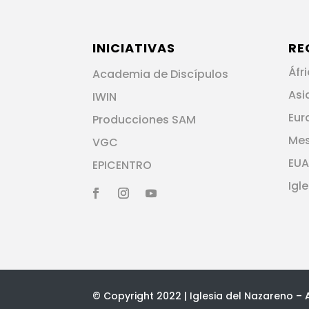
INICIATIVAS
RE
Áfr
Academia de Discípulos
Asi
IWIN
Eur
Producciones SAM
Me
VGC
EUA
EPICENTRO
Igl
© Copyright 2022 | Iglesia del Nazareno – 