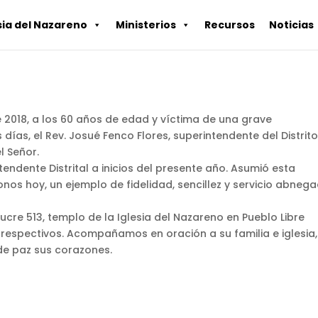
sia del Nazareno
Ministerios
Recursos
Noticias
 2018, a los 60 años de edad y víctima de una grave
días, el Rev. Josué Fenco Flores, superintendente del Distrit
l Señor.
endente Distrital a inicios del presente año. Asumió esta
s hoy, un ejemplo de fidelidad, sencillez y servicio abneg
Sucre 513, templo de la Iglesia del Nazareno en Pueblo Libre
 respectivos. Acompañamos en oración a su familia e iglesia,
de paz sus corazones.