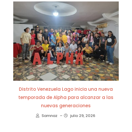
Distrito Venezuela Lago inicia una nueva
temporada de Alpha para alcanzar a las
nuevas generaciones
Samnaz
–
julio 29, 2026