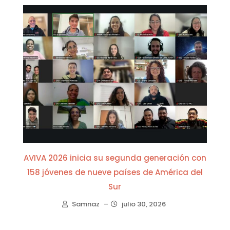
AVIVA 2026 inicia su segunda generación con
158 jóvenes de nueve países de América del
Sur
Samnaz
–
julio 30, 2026