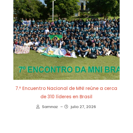
7.º Encuentro Nacional de MNI reúne a cerca
de 310 líderes en Brasil
Samnaz
–
julio 27, 2026