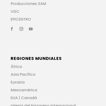
Producciones SAM
VGC
EPICENTRO
REGIONES MUNDIALES
África
Asia Pacífico
Eurasia
Mesoamérica
EUA | Canadá
Iglesia del Nazareno Internacional