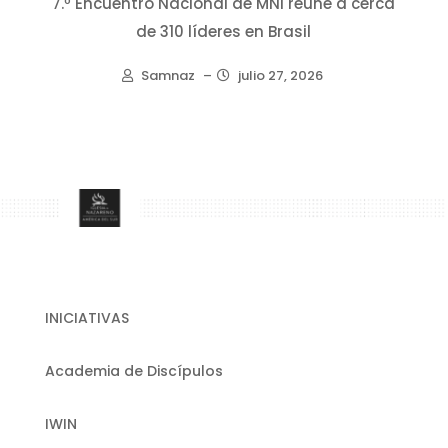
7.º Encuentro Nacional de MNI reúne a cerca
de 310 líderes en Brasil
Samnaz
–
julio 27, 2026
INICIATIVAS
Academia de Discípulos
IWIN