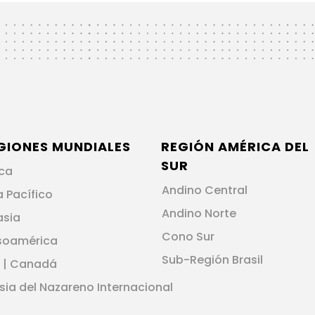
GIONES MUNDIALES
REGIÓN AMÉRICA DEL
SUR
ica
Andino Central
a Pacífico
Andino Norte
asia
Cono Sur
soamérica
Sub-Región Brasil
 | Canadá
esia del Nazareno Internacional