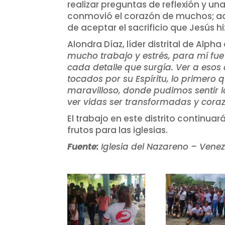
realizar preguntas de reflexión y una
conmovió el corazón de muchos; ad
de aceptar el sacrificio que Jesús h
Alondra Díaz, líder distrital de Alp
mucho trabajo y estrés, para mí fu
cada detalle que surgía. Ver a esos 
tocados por su Espíritu, lo primero 
maravilloso, donde pudimos sentir
ver vidas ser transformadas y cora
El trabajo en este distrito continu
frutos para las iglesias.
Fuente:
Iglesia del Nazareno – Vene