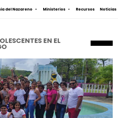
sia del Nazareno
Ministerios
Recursos
Noticias
DOLESCENTES EN EL
COMPARTIR
GO