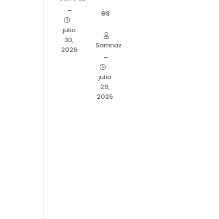
–
es
julio
30,
Samnaz
2026
–
julio
29,
2026