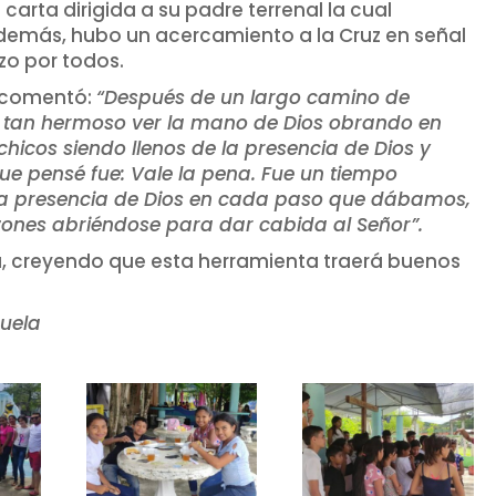
 carta dirigida a su padre terrenal la cual
emás, hubo un acercamiento a la Cruz en señal
izo por todos.
ha comentó:
“Después de un largo camino de
e tan hermoso ver la mano de Dios obrando en
chicos siendo llenos de la presencia de Dios y
que pensé fue: Vale la pena. Fue un tiempo
 la presencia de Dios en cada paso que dábamos,
zones abriéndose para dar cabida al Seño
r
”
.
ará, creyendo que esta herramienta traerá buenos
zuela