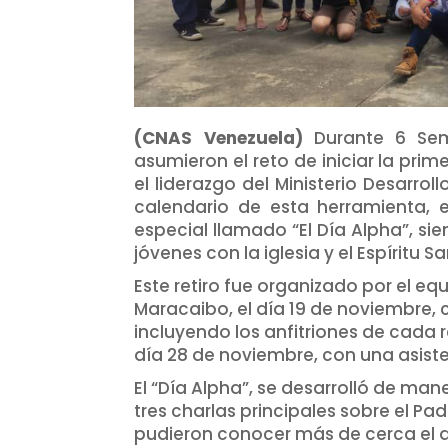
(CNAS Venezuela)
Durante 6 Sem
asumieron el reto de iniciar la pri
el liderazgo del Ministerio Desarroll
calendario de esta herramienta, e
especial llamado “El Día Alpha”, si
jóvenes con la iglesia y el Espíritu S
Este retiro fue organizado por el equ
Maracaibo, el día 19 de noviembre,
incluyendo los anfitriones de cada re
día 28 de noviembre, con una asiste
El “Día Alpha”, se desarrolló de ma
tres charlas principales sobre el Padr
pudieron conocer más de cerca el a