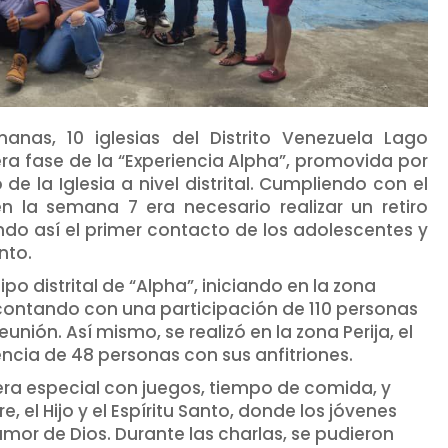
anas, 10 iglesias del Distrito Venezuela Lago
mera fase de la “Experiencia Alpha”, promovida por
o de la Iglesia a nivel distrital. Cumpliendo con el
n la semana 7 era necesario realizar un retiro
endo así el primer contacto de los adolescentes y
anto.
ipo distrital de “Alpha”, iniciando en la zona
 contando con una participación de 110 personas
unión. Así mismo, se realizó en la zona Perija, el
ncia de 48 personas con sus anfitriones.
nera especial con juegos, tiempo de comida, y
e, el Hijo y el Espíritu Santo, donde los jóvenes
mor de Dios. Durante las charlas, se pudieron