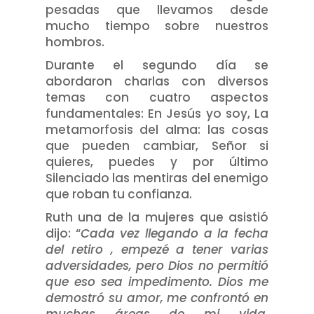
pesadas que llevamos desde
mucho tiempo sobre nuestros
hombros.
Durante el segundo día se
abordaron charlas con diversos
temas con cuatro aspectos
fundamentales: En Jesús yo soy, La
metamorfosis del alma: las cosas
que pueden cambiar, Señor si
quieres, puedes y por último
Silenciado las mentiras del enemigo
que roban tu confianza.
Ruth una de la mujeres que asistió
dijo: “
Cada vez llegando a la fecha
del
r
etiro , empezé a tener varias
adversidade
s
, pero Dios no permitió
que eso sea
impedimento. Dios me
demostró su amor, me confrontó en