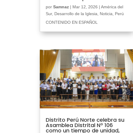
por
Samnaz
|
Mar 12, 2026
|
América del
Sur
,
Desarrollo de la Iglesia
,
Noticia
,
Perú
CONTENIDO EN ESPAÑOL
Distrito Perú Norte celebra su
Asamblea Distrital Nº 106
como un tiempo de unidad,