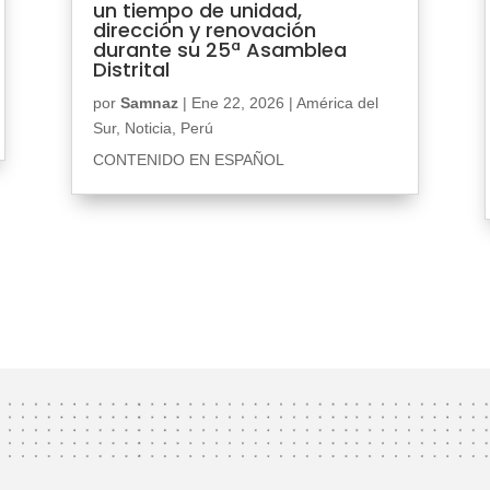
un tiempo de unidad,
dirección y renovación
durante su 25ª Asamblea
Distrital
por
Samnaz
|
Ene 22, 2026
|
América del
Sur
,
Noticia
,
Perú
CONTENIDO EN ESPAÑOL