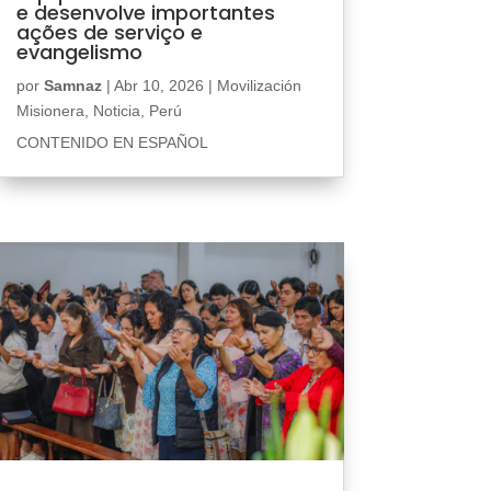
e desenvolve importantes
ações de serviço e
evangelismo
por
Samnaz
|
Abr 10, 2026
|
Movilización
Misionera
,
Noticia
,
Perú
CONTENIDO EN ESPAÑOL