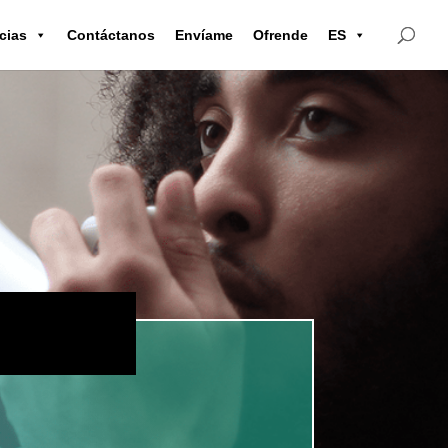
cias
Contáctanos
Envíame
Ofrende
ES