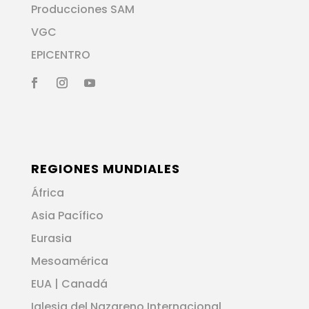
Producciones SAM
VGC
EPICENTRO
REGIONES MUNDIALES
África
Asia Pacífico
Eurasia
Mesoamérica
EUA | Canadá
Iglesia del Nazareno Internacional