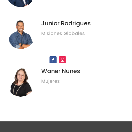
Junior Rodrigues
Misiones Globales
Waner Nunes
Mujeres