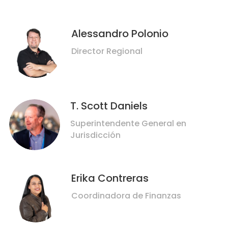
Alessandro Polonio
Director Regional
T. Scott Daniels
Superintendente General en
Jurisdicción
Erika Contreras
Coordinadora de Finanzas