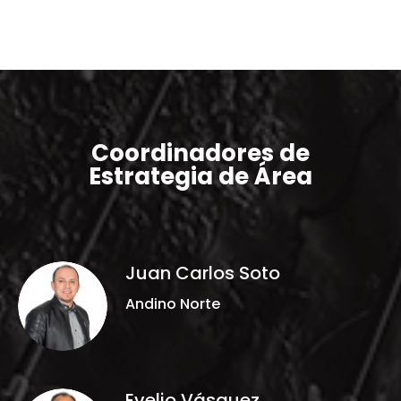
Coordinadores de
Estrategia de Área
Juan Carlos Soto
Andino Norte
Evelio Vásquez